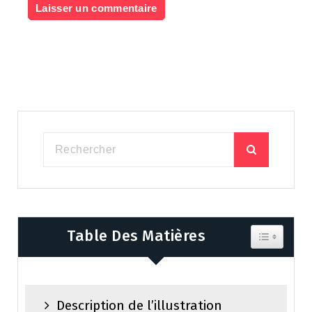
Table Des Matières
Toggle Tab
Description de l’illustration