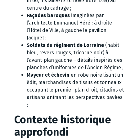
m 66, installée le 26 novembre 1755) au
centre du cadrage ;
Façades baroques
imaginées par
l’architecte Emmanuel Héré : à droite
l’Hôtel de Ville, à gauche le pavillon
Jacquet ;
Soldats du régiment de Lorraine
(habit
bleu, revers rouges, tricorne noir) à
l’avant-plan gauche – détails inspirés des
planches d’uniformes de l’Ancien Régime ;
Mayeur et échevin
en robe noire lisant un
édit, marchandises de tissus et tonneaux
occupant le premier plan droit, citadins et
artisans animant les perspectives pavées
;
Contexte historique
approfondi