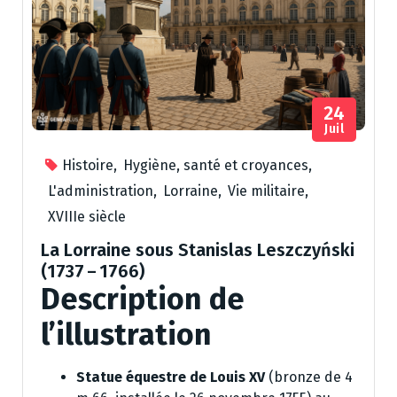
24
Juil
Histoire
,
Hygiène, santé et croyances
,
L'administration
,
Lorraine
,
Vie militaire
,
XVIIIe siècle
La Lorraine sous Stanislas Leszczyński
(1737 – 1766)
Description de
l’illustration
Statue équestre de Louis XV
(bronze de 4