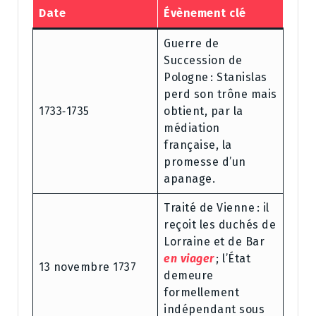
Date
Évènement clé
Guerre de
Succession de
Pologne : Stanislas
perd son trône mais
1733‑1735
obtient, par la
médiation
française, la
promesse d’un
apanage.
Traité de Vienne : il
reçoit les duchés de
Lorraine et de Bar
en viager
; l’État
13 novembre 1737
demeure
formellement
indépendant sous