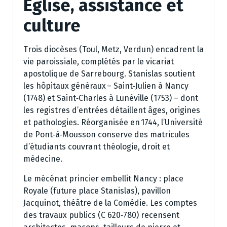
Église, assistance et
culture
Trois diocèses (Toul, Metz, Verdun) encadrent la
vie paroissiale, complétés par le vicariat
apostolique de Sarrebourg. Stanislas soutient
les hôpitaux généraux – Saint‑Julien à Nancy
(1748) et Saint‑Charles à Lunéville (1753) – dont
les registres d’entrées détaillent âges, origines
et pathologies. Réorganisée en 1744, l’Université
de Pont‑à‑Mousson conserve des matricules
d’étudiants couvrant théologie, droit et
médecine.
Le mécénat princier embellit Nancy : place
Royale (future place Stanislas), pavillon
Jacquinot, théâtre de la Comédie. Les comptes
des travaux publics (C 620‑780) recensent