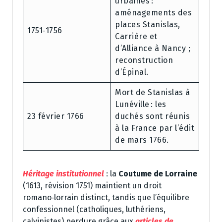
urbaines :
aménagements des
places Stanislas,
1751‑1756
Carrière et
d’Alliance à Nancy ;
reconstruction
d’Épinal.
Mort de Stanislas à
Lunéville : les
23 février 1766
duchés sont réunis
à la France par l’édit
de mars 1766.
Héritage institutionnel
: la
Coutume de Lorraine
(1613, révision 1751) maintient un droit
romano‑lorrain distinct, tandis que l’équilibre
confessionnel (catholiques, luthériens,
calvinistes) perdure grâce aux
articles de