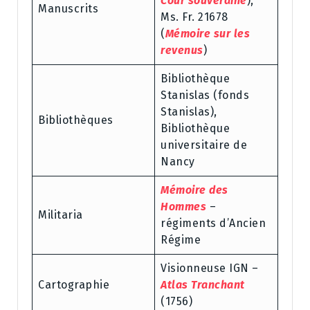
Cour souveraine
),
Manuscrits
Ms. Fr. 21678
(
Mémoire sur les
revenus
)
Bibliothèque
Stanislas (fonds
Stanislas),
Bibliothèques
Bibliothèque
universitaire de
Nancy
Mémoire des
Hommes
–
Militaria
régiments d’Ancien
Régime
Visionneuse IGN –
Cartographie
Atlas Tranchant
(1756)