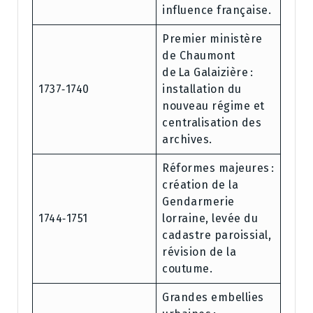
influ­ence française.
Premier ministère
de Chaumont
de La Galaizière :
1737‑1740
installation du
nouveau régime et
centralisation des
archives.
Réformes majeures :
création de la
Gendarmerie
1744‑1751
lorraine, levée du
cadastre paroissial,
révision de la
coutume.
Grandes embellies