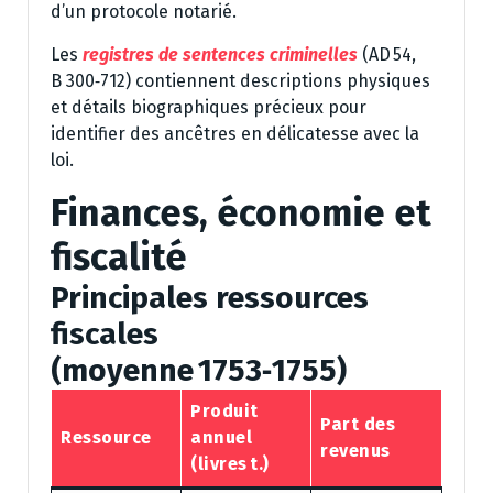
d’un protocole notarié.
Les
registres de sentences criminelles
(AD 54,
B 300‑712) contiennent descriptions physiques
et détails biographiques précieux pour
identifier des ancêtres en délicatesse avec la
loi.
Finances, économie et
fiscalité
Principales ressources
fiscales
(moyenne 1753‑1755)
Produit
Part des
Ressource
annuel
revenus
(livres t.)