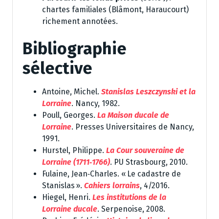
chartes familiales (Blâmont, Haraucourt)
richement annotées.
Bibliographie
sélective
Antoine, Michel.
Stanislas Leszczynski et la
Lorraine
. Nancy, 1982.
Poull, Georges.
La Maison ducale de
Lorraine
. Presses Universitaires de Nancy,
1991.
Hurstel, Philippe.
La Cour souveraine de
Lorraine (1711‑1766)
. PU Strasbourg, 2010.
Fulaine, Jean‑Charles. « Le cadastre de
Stanislas ».
Cahiers lorrains
, 4/2016.
Hiegel, Henri.
Les institutions de la
Lorraine ducale
. Serpenoise, 2008.