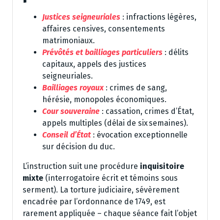
Justices seigneuriales
: infractions légères,
affaires censives, consentements
matrimoniaux.
Prévôtés et bailliages particuliers
: délits
capitaux, appels des justices
seigneuriales.
Bailliages royaux
: crimes de sang,
hérésie, monopoles économiques.
Cour souveraine
: cassation, crimes d’État,
appels multiples (délai de six semaines).
Conseil d’État
: évocation exceptionnelle
sur décision du duc.
L’instruction suit une procédure
inquisitoire
mixte
(interrogatoire écrit et témoins sous
serment). La torture judiciaire, sévèrement
encadrée par l’ordonnance de 1749, est
rarement appliquée – chaque séance fait l’objet