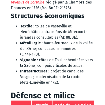
revenus de Lorraine
rédigé par la Chambre des
Finances en 1756 (Ms. BnF Fr. 21678).
Structures économiques
Textile
: toiles de Vasteville et
Neufchâteau, draps fins de Mirecourt ;
jurandes consultables (AD 88, 3E).
Métallurgie
: hauts‑fourneaux de la vallée
de l’Orne ; concessions minières
(C 441‑490).
Vignoble
: côtes de Toul, acheminées vers
la Saône ; compoix viticoles détaillés.
Infrastructures
: projet de canal des
Vosges ; modernisation de la route
Metz‑Lunéville en 1752.
Défense et milice