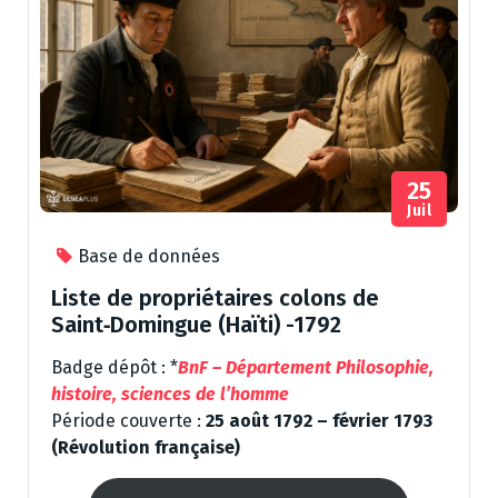
25
Juil
Base de données
Liste de propriétaires colons de
Saint‑Domingue (Haïti) -1792
Badge dépôt : *
BnF – Département Philosophie,
histoire, sciences de l’homme
Période couverte :
25 août 1792 – février 1793
(Révolution française)