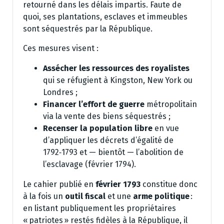
retourné dans les délais impartis. Faute de
quoi, ses plantations, esclaves et immeubles
sont séquestrés par la République.
Ces mesures visent :
Assécher les ressources des royalistes
qui se réfugient à Kingston, New York ou
Londres ;
Financer l’effort de guerre
métropolitain
via la vente des biens séquestrés ;
Recenser la population libre
en vue
d’appliquer les décrets d’égalité de
1792‑1793 et — bientôt — l’abolition de
l’esclavage (février 1794).
Le cahier publié en
février 1793
constitue donc
à la fois un
outil fiscal
et une
arme politique
:
en listant publiquement les propriétaires
« patriotes » restés fidèles à la République, il