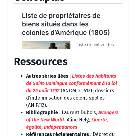
Ressources
Autres séries liées
:
Listes des habitants
de Saint‑Domingue conformément à la loi
du 25 août 1792
(ANOM G1 512) ; dossiers
d’indemnisation des colons spoliés
(AN F/12).
Bibliographie
: Laurent Dubois,
Avengers
of the New World
; Aline Helg,
Liberté,
égalité, indépendances
.
Références réglementaires
: Décret du