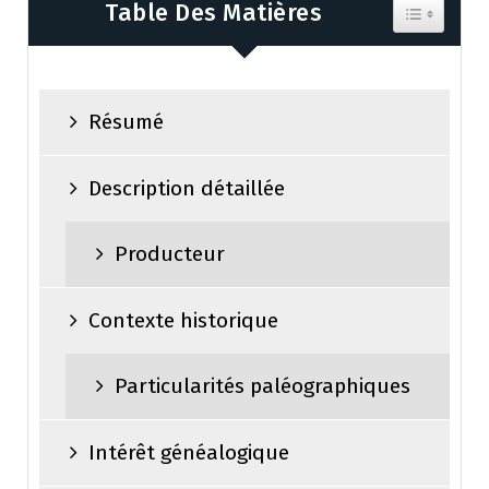
Table Des Matières
Toggle Tab
Résumé
Description détaillée
Producteur
Contexte historique
Particularités paléographiques
Intérêt généalogique